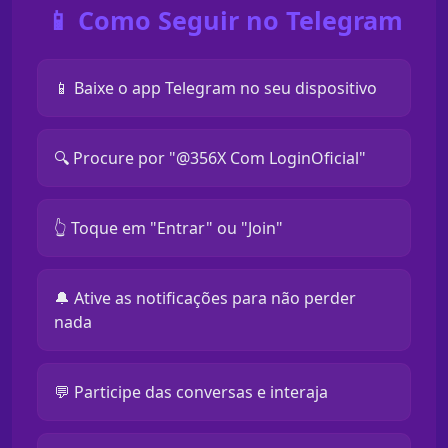
📱 Como Seguir no Telegram
📱 Baixe o app Telegram no seu dispositivo
🔍 Procure por "@356X Com LoginOficial"
👆 Toque em "Entrar" ou "Join"
🔔 Ative as notificações para não perder
nada
💬 Participe das conversas e interaja