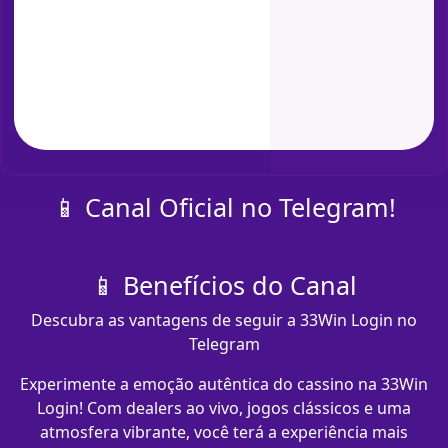
📱 Canal Oficial no Telegram!
📱 Benefícios do Canal
Descubra as vantagens de seguir a 33Win Login no
Telegram
Experimente a emoção autêntica do cassino na 33Win
Login! Com dealers ao vivo, jogos clássicos e uma
atmosfera vibrante, você terá a experiência mais