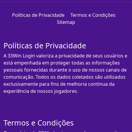
Políticas de Privacidade
Termos e Condições
Sitemap
Políticas de Privacidade
A 33Win Login valoriza a privacidade de seus usuários e
está empenhada em proteger todas as informações
pessoais fornecidas durante o uso de nossos canais de
comunicação. Todos os dados coletados são utilizados
exclusivamente para fins de melhoria contínua da
experiência de nossos jogadores.
Termos e Condições