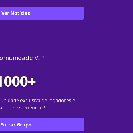
Ver Notícias
Comunidade VIP
1000+
unidade exclusiva de jogadores e
rtilhe experiências!
Entrar Grupo