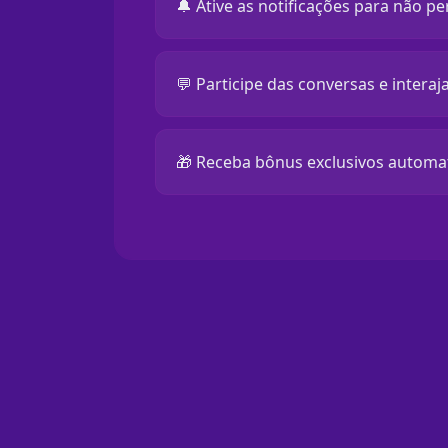
🔔 Ative as notificações para não p
💬 Participe das conversas e interaj
🎁 Receba bônus exclusivos autom