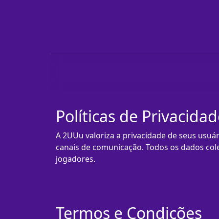
Políticas de Privacida
A 2UUu valoriza a privacidade de seus usu
canais de comunicação. Todos os dados cole
jogadores.
Termos e Condições