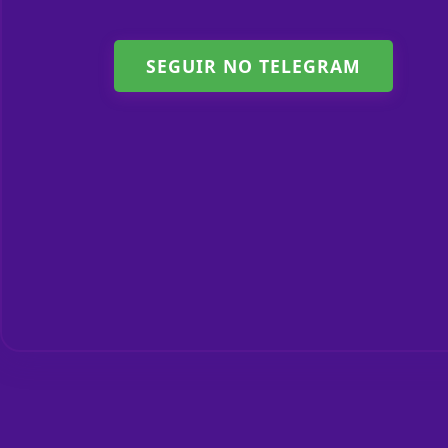
SEGUIR NO TELEGRAM