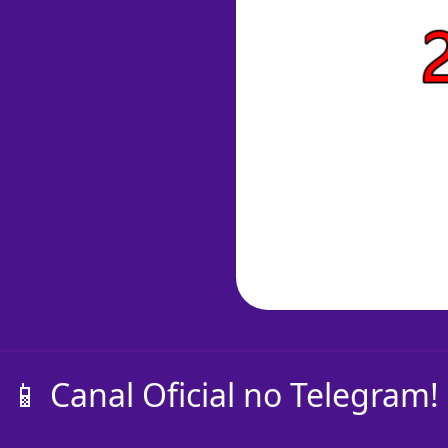
📱 Canal Oficial no Telegram!