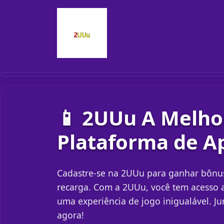
📱 2UUu A Melho
Plataforma de A
Cadastre-se na 2UUu para ganhar bônu
recarga. Com a 2UUu, você tem acesso a
uma experiência de jogo inigualável. J
agora!