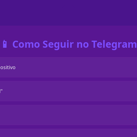
📱 Como Seguir no Telegram
ositivo
l"