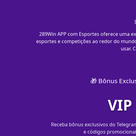
289Win APP com​ Esportes oferece uma exp
esportes e competições ao redor do mundo,
usar. 
🎁 Bônus Exclu
VIP
Receba bônus exclusivos do Telegra
e códigos promocionai