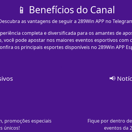
📱 Benefícios do Canal
Descubra as vantagens de seguir a 289Win APP no Telegra
eriência completa e diversificada para os amantes de apo
 você pode apostar nos maiores eventos esportivos com o
Confira os principais esportes disponíveis no 289Win APP Es
sivos
📢 Notí
m, promoções especiais
Fique por dentro d
s únicos!
eventos da 