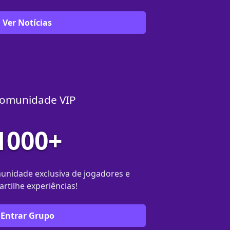
Ver Notícias
Comunidade VIP
1000+
unidade exclusiva de jogadores e
rtilhe experiências!
Entrar Grupo