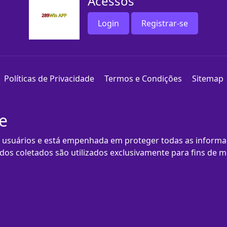
Acessos
Login
Registrar-se
Políticas de Privacidade
Termos e Condições
Sitemap
de
s usuários e está empenhada em proteger todas as informa
os coletados são utilizados exclusivamente para fins de m