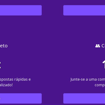
reto
👥 
t
espostas rápidas e
Junte-se a uma com
lizado!
compa
e