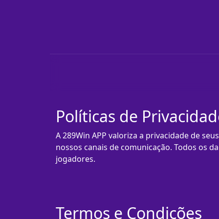
Políticas de Privacida
A 289Win APP valoriza a privacidade de seu
nossos canais de comunicação. Todos os dad
jogadores.
Termos e Condições