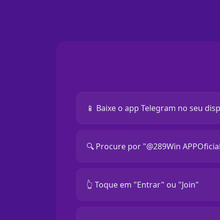
📱 Baixe o app Telegram no seu disp
🔍 Procure por "@289Win APPOficia
👆 Toque em "Entrar" ou "Join"