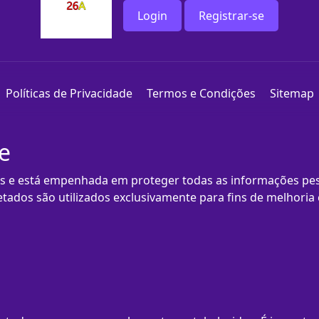
Login
Registrar-se
Políticas de Privacidade
Termos e Condições
Sitemap
de
ios e está empenhada em proteger todas as informações pe
tados são utilizados exclusivamente para fins de melhoria