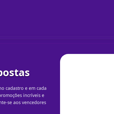
postas
no cadastro e em cada
promoções incríveis e
unte-se aos vencedores