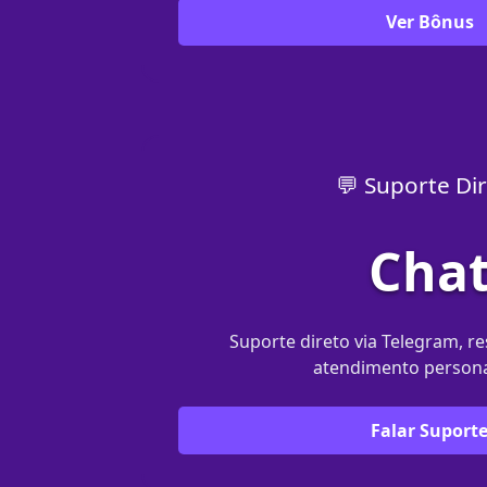
Ver Bônus
💬 Suporte Di
Cha
Suporte direto via Telegram, r
atendimento persona
Falar Suport