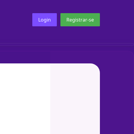
Login
Registrar-se