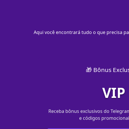
Aqui você encontrará tudo o que precisa pa
🎁 Bônus Exclu
VIP
Receba bônus exclusivos do Telegra
e códigos promocionai