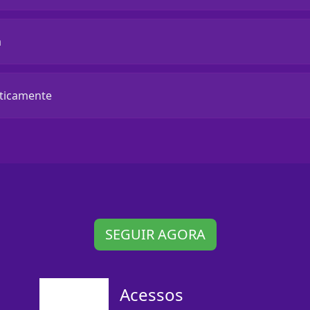
a
aticamente
SEGUIR AGORA
Acessos