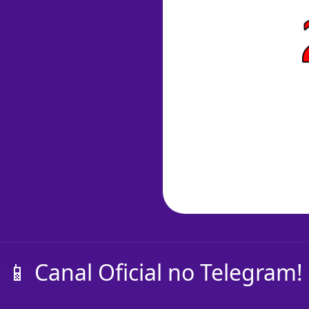
📱 Canal Oficial no Telegram!