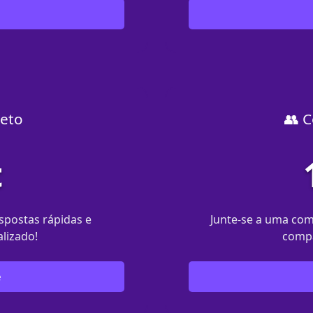
reto
👥 
t
espostas rápidas e
Junte-se a uma com
lizado!
compa
e