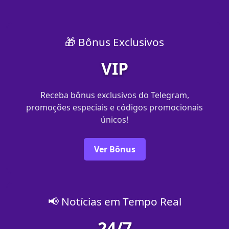
🎁 Bônus Exclusivos
VIP
Receba bônus exclusivos do Telegram,
promoções especiais e códigos promocionais
únicos!
Ver Bônus
📢 Notícias em Tempo Real
24/7