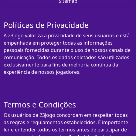
Sitemap
Políticas de Privacidade
A 23Jogo valoriza a privacidade de seus usuários e está
empenhada em proteger todas as informações
pessoais fornecidas durante o uso de nossos canais de
comunicação. Todos os dados coletados são utilizados
exclusivamente para fins de melhoria contínua da
experiência de nossos jogadores.
Termos e Condições
Os usuários da 23Jogo concordam em respeitar todas
as regras e regulamentos estabelecidos. É importante
ler e entender todos os termos antes de participar de