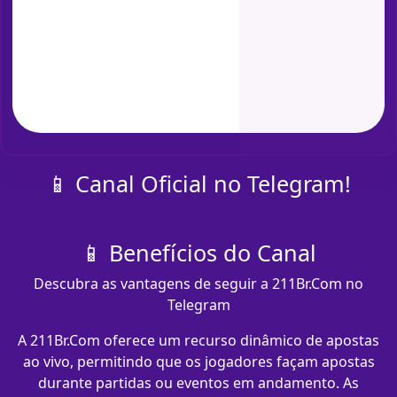
📱 Canal Oficial no Telegram!
📱 Benefícios do Canal
Descubra as vantagens de seguir a 211Br.Com no
Telegram
A 211Br.Com oferece um recurso dinâmico de apostas
ao vivo, permitindo que os jogadores façam apostas
durante partidas ou eventos em andamento. As