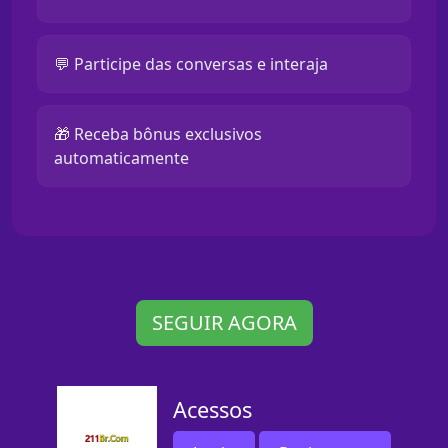
💬 Participe das conversas e interaja
🎁 Receba bônus exclusivos
automaticamente
SEGUIR AGORA
Acessos