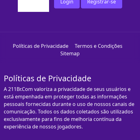
Login
Registrar-se
Políticas de Privacidade
Termos e Condições
Sitemap
Políticas de Privacidade
A 211Br.Com valoriza a privacidade de seus usuários e
está empenhada em proteger todas as informações
pessoais fornecidas durante o uso de nossos canais de
comunicação. Todos os dados coletados são utilizados
exclusivamente para fins de melhoria contínua da
experiência de nossos jogadores.