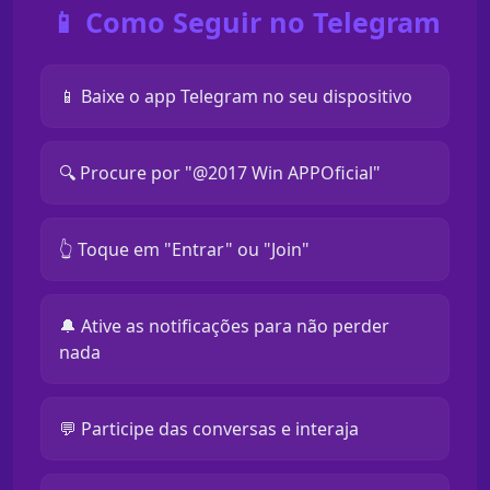
📱 Como Seguir no Telegram
📱 Baixe o app Telegram no seu dispositivo
🔍 Procure por "@2017 Win APPOficial"
👆 Toque em "Entrar" ou "Join"
🔔 Ative as notificações para não perder
nada
💬 Participe das conversas e interaja