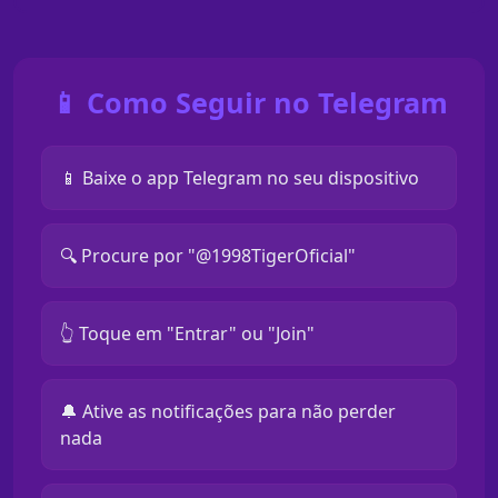
📱 Como Seguir no Telegram
📱 Baixe o app Telegram no seu dispositivo
🔍 Procure por "@1998TigerOficial"
👆 Toque em "Entrar" ou "Join"
🔔 Ative as notificações para não perder
nada