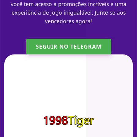
você tem acesso a promoções incríveis e uma
experiência de jogo inigualável. Junte-se aos
vencedores agora!
SEGUIR NO TELEGRAM