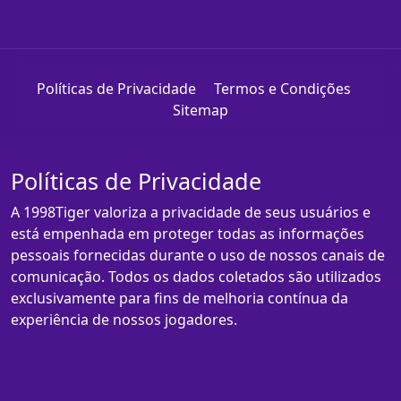
Políticas de Privacidade
Termos e Condições
Sitemap
Políticas de Privacidade
A 1998Tiger valoriza a privacidade de seus usuários e
está empenhada em proteger todas as informações
pessoais fornecidas durante o uso de nossos canais de
comunicação. Todos os dados coletados são utilizados
exclusivamente para fins de melhoria contínua da
experiência de nossos jogadores.