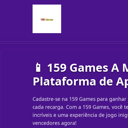
📱 159 Games A 
Plataforma de A
Cadastre-se na 159 Games para ganhar
cada recarga. Com a 159 Games, você 
incríveis e uma experiência de jogo inig
vencedores agora!