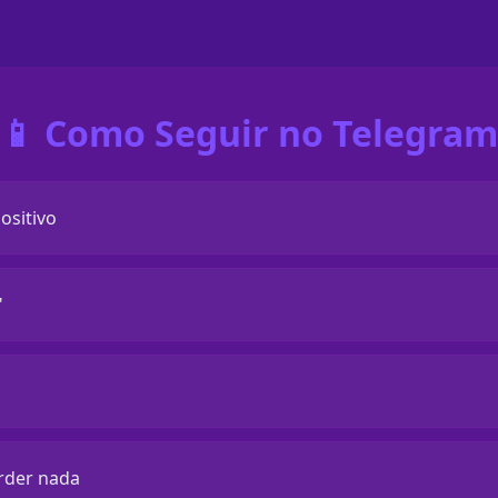
📱 Como Seguir no Telegram
ositivo
"
erder nada