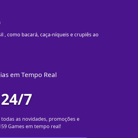
m
l , como bacará, caça-níqueis e crupiês ao
cias em Tempo Real
24/7
e todas as novidades, promoções e
159 Games em tempo real!