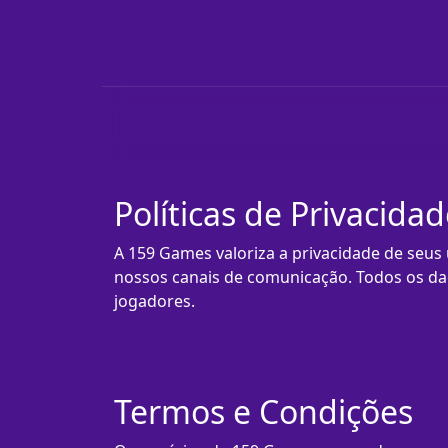
Políticas de Privacida
A 159 Games valoriza a privacidade de seu
nossos canais de comunicação. Todos os dad
jogadores.
Termos e Condições