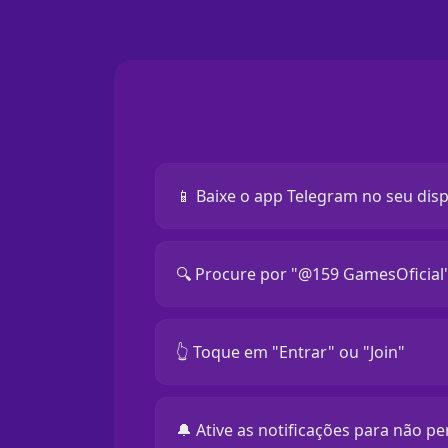
📱 Baixe o app Telegram no seu disp
🔍 Procure por "@159 GamesOficial
👆 Toque em "Entrar" ou "Join"
🔔 Ative as notificações para não p