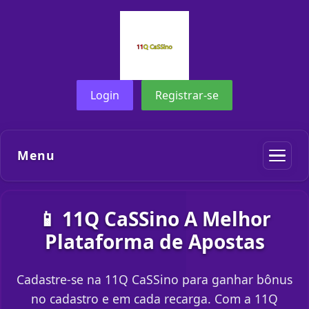
Login
Registrar-se
Menu
📱 11Q CaSSino A Melhor
Plataforma de Apostas
Cadastre-se na 11Q CaSSino para ganhar bônus
no cadastro e em cada recarga. Com a 11Q