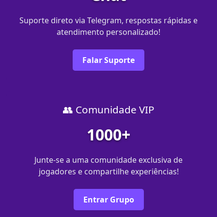
Suporte direto via Telegram, respostas rápidas e
atendimento personalizado!
Falar Suporte
👥 Comunidade VIP
1000+
Junte-se a uma comunidade exclusiva de
jogadores e compartilhe experiências!
Entrar Grupo