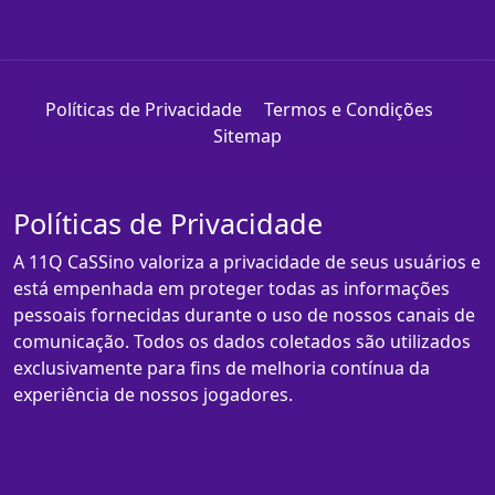
Políticas de Privacidade
Termos e Condições
Sitemap
Políticas de Privacidade
A 11Q CaSSino valoriza a privacidade de seus usuários e
está empenhada em proteger todas as informações
pessoais fornecidas durante o uso de nossos canais de
comunicação. Todos os dados coletados são utilizados
exclusivamente para fins de melhoria contínua da
experiência de nossos jogadores.