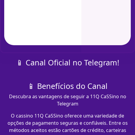
📱 Canal Oficial no Telegram!
📱 Benefícios do Canal
Descubra as vantagens de seguir a 11Q CaSSino no
Telegram
O cassino 11Q CaSSino oferece uma variedade de
opções de pagamento seguras e confiáveis. Entre os
métodos aceitos estão cartões de crédito, carteiras