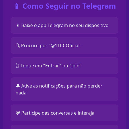
📱 Como Seguir no Telegram
📱 Baixe o app Telegram no seu dispositivo
🔍 Procure por "@11CCOficial"
👆 Toque em "Entrar" ou "Join"
🔔 Ative as notificações para não perder
nada
💬 Participe das conversas e interaja