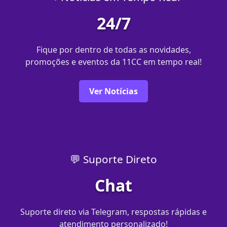
24/7
Fique por dentro de todas as novidades,
promoções e eventos da 11CC em tempo real!
Ver Notícias
💬 Suporte Direto
Chat
Suporte direto via Telegram, respostas rápidas e
atendimento personalizado!