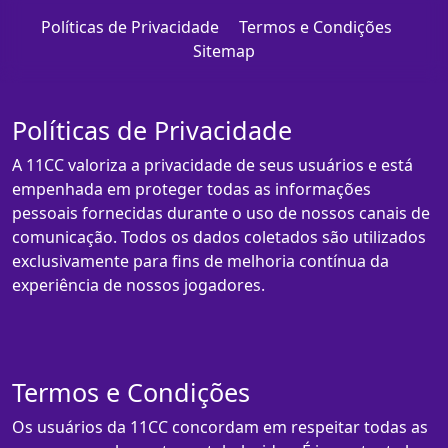
Políticas de Privacidade
Termos e Condições
Sitemap
Políticas de Privacidade
A 11CC valoriza a privacidade de seus usuários e está
empenhada em proteger todas as informações
pessoais fornecidas durante o uso de nossos canais de
comunicação. Todos os dados coletados são utilizados
exclusivamente para fins de melhoria contínua da
experiência de nossos jogadores.
Termos e Condições
Os usuários da 11CC concordam em respeitar todas as