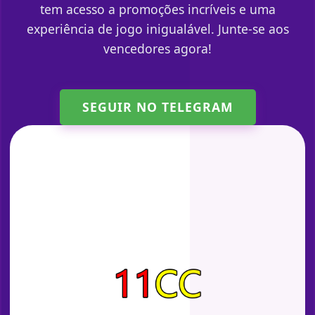
tem acesso a promoções incríveis e uma
experiência de jogo inigualável. Junte-se aos
vencedores agora!
SEGUIR NO TELEGRAM