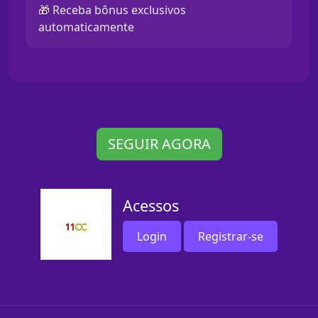
🎁 Receba bônus exclusivos
automaticamente
SEGUIR AGORA
Acessos
Login
Registrar-se