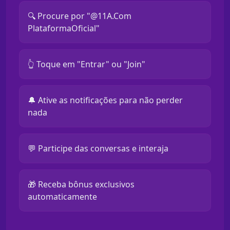
🔍 Procure por "@11A.Com
PlataformaOficial"
👆 Toque em "Entrar" ou "Join"
🔔 Ative as notificações para não perder
nada
💬 Participe das conversas e interaja
🎁 Receba bônus exclusivos
automaticamente