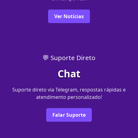
Ver Notícias
💬 Suporte Direto
Chat
Suporte direto via Telegram, respostas rápidas e
atendimento personalizado!
Falar Suporte