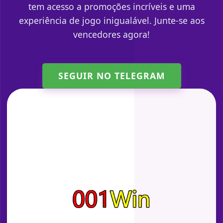
tem acesso a promoções incríveis e uma
experiência de jogo inigualável. Junte-se aos
vencedores agora!
SEGUIR NO TELEGRAM